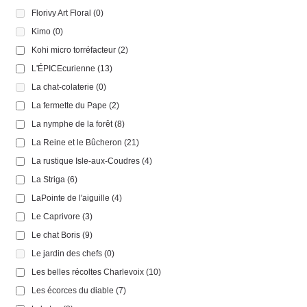
Florivy Art Floral
(0)
Kimo
(0)
Kohi micro torréfacteur
(2)
L'ÉPICEcurienne
(13)
La chat-colaterie
(0)
La fermette du Pape
(2)
La nymphe de la forêt
(8)
La Reine et le Bûcheron
(21)
La rustique Isle-aux-Coudres
(4)
La Striga
(6)
LaPointe de l'aiguille
(4)
Le Caprivore
(3)
Le chat Boris
(9)
Le jardin des chefs
(0)
Les belles récoltes Charlevoix
(10)
Les écorces du diable
(7)