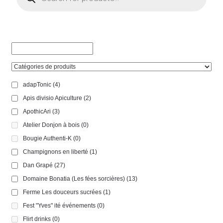
adapTonic
(4)
Apis divisio Apiculture
(2)
ApothicAri
(3)
Atelier Donjon à bois
(0)
Bougie Authenti-K
(0)
Champignons en liberté
(1)
Dan Grapé
(27)
Domaine Bonatia (Les fées sorcières)
(13)
Ferme Les douceurs sucrées
(1)
Fest "Yves" ité événements
(0)
Flirt drinks
(0)