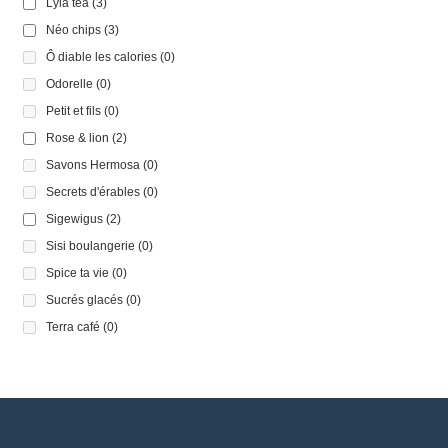
Lyla tea
(3)
Néo chips
(3)
Ô diable les calories
(0)
Odorelle
(0)
Petit et fils
(0)
Rose & lion
(2)
Savons Hermosa
(0)
Secrets d'érables
(0)
Sigewigus
(2)
Sisi boulangerie
(0)
Spice ta vie
(0)
Sucrés glacés
(0)
Terra café
(0)