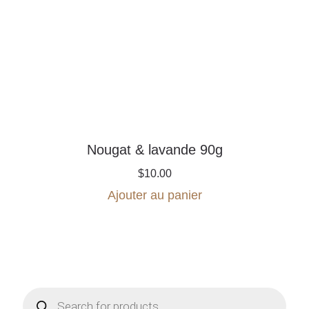
Nougat & lavande 90g
$
10.00
Ajouter au panier
Products
search