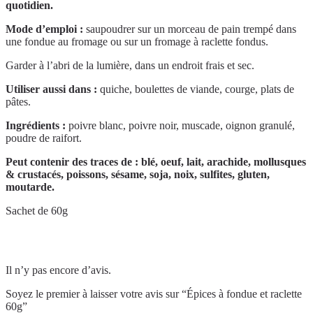
quotidien.
Mode d’emploi :
saupoudrer sur un morceau de pain trempé dans
une fondue au fromage ou sur un fromage à raclette fondus.
Garder à l’abri de la lumière, dans un endroit frais et sec.
Utiliser aussi dans :
quiche, boulettes de viande, courge, plats de
pâtes.
Ingrédients :
poivre blanc, poivre noir, muscade, oignon granulé,
poudre de raifort.
Peut contenir des traces de : blé, oeuf, lait, arachide, mollusques
& crustacés, poissons, sésame, soja, noix, sulfites, gluten,
moutarde.
Sachet de 60g
Avis
Il n’y pas encore d’avis.
Soyez le premier à laisser votre avis sur “Épices à fondue et raclette
60g”