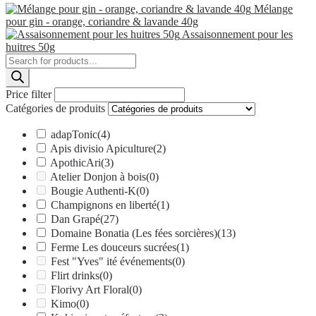
Mélange
pour gin - orange, coriandre & lavande 40g
Assaisonnement pour les
huitres 50g
Products
search
Price filter
Catégories de produits
adapTonic
(4)
Apis divisio Apiculture
(2)
ApothicAri
(3)
Atelier Donjon à bois
(0)
Bougie Authenti-K
(0)
Champignons en liberté
(1)
Dan Grapé
(27)
Domaine Bonatia (Les fées sorcières)
(13)
Ferme Les douceurs sucrées
(1)
Fest "Yves" ité événements
(0)
Flirt drinks
(0)
Florivy Art Floral
(0)
Kimo
(0)