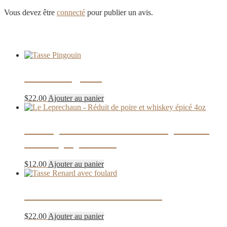
Vous devez être
connecté
pour publier un avis.
Produits similaires
Tasse Pingouin
$
22.00
Ajouter au panier
Le Leprechaun – Réduit de poire et
whiskey épicé 4oz
$
12.00
Ajouter au panier
Tasse Renard avec foulard
$
22.00
Ajouter au panier