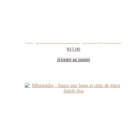
Mary’s Inferno – Sauce BBQ à la bière épicée 8oz
$
15.00
Ajouter au panier