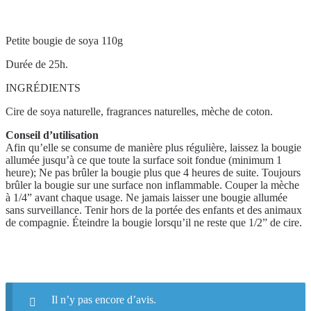
Description
Petite bougie de soya 110g
Durée de 25h.
INGRÉDIENTS
Cire de soya naturelle, fragrances naturelles, mèche de coton.
Conseil d’utilisation
Afin qu’elle se consume de manière plus régulière, laissez la bougie
allumée jusqu’à ce que toute la surface soit fondue (minimum 1
heure); Ne pas brûler la bougie plus que 4 heures de suite. Toujours
brûler la bougie sur une surface non inflammable. Couper la mèche
à 1/4” avant chaque usage. Ne jamais laisser une bougie allumée
sans surveillance. Tenir hors de la portée des enfants et des animaux
de compagnie. Éteindre la bougie lorsqu’il ne reste que 1/2” de cire.
Avis
Il n’y pas encore d’avis.