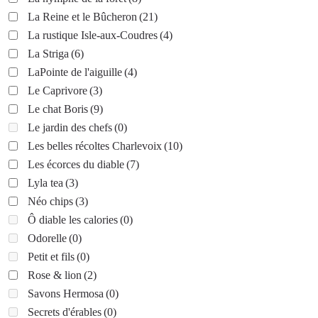
La Reine et le Bûcheron
(21)
La rustique Isle-aux-Coudres
(4)
La Striga
(6)
LaPointe de l'aiguille
(4)
Le Caprivore
(3)
Le chat Boris
(9)
Le jardin des chefs
(0)
Les belles récoltes Charlevoix
(10)
Les écorces du diable
(7)
Lyla tea
(3)
Néo chips
(3)
Ô diable les calories
(0)
Odorelle
(0)
Petit et fils
(0)
Rose & lion
(2)
Savons Hermosa
(0)
Secrets d'érables
(0)