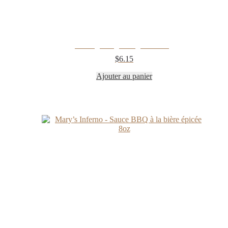
Mélange de grains grillés 310g
$
6.15
Ajouter au panier