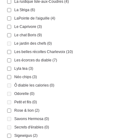
La rustique Isle-aux-Coudres
(4)
La Striga
(6)
LaPointe de l'aiguille
(4)
Le Caprivore
(3)
Le chat Boris
(9)
Le jardin des chefs
(0)
Les belles récoltes Charlevoix
(10)
Les écorces du diable
(7)
Lyla tea
(3)
Néo chips
(3)
Ô diable les calories
(0)
Odorelle
(0)
Petit et fils
(0)
Rose & lion
(2)
Savons Hermosa
(0)
Secrets d'érables
(0)
Sigewigus
(2)