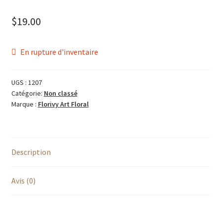
$
19.00
En rupture d'inventaire
UGS :
1207
Catégorie:
Non classé
Marque :
Florivy Art Floral
Description
Avis (0)
Description