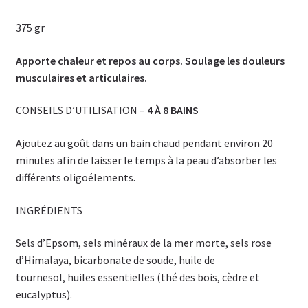
375 gr
Apporte chaleur et repos au corps. Soulage les douleurs
musculaires et articulaires.
CONSEILS D’UTILISATION –
4 À 8 BAINS
Ajoutez au goût dans un bain chaud pendant environ 20
minutes afin de laisser le temps à la peau d’absorber les
différents oligoélements.
INGRÉDIENTS
Sels d’Epsom, sels minéraux de la mer morte, sels rose
d’Himalaya, bicarbonate de soude, huile de
tournesol, huiles essentielles (thé des bois, cèdre et
eucalyptus).