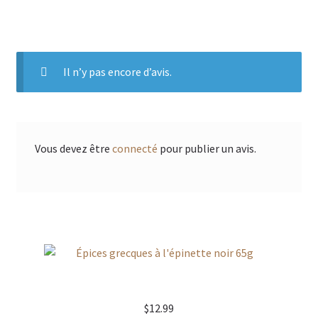
Avis
Il n’y pas encore d’avis.
Vous devez être
connecté
pour publier un avis.
Produits similaires
Épices grecques à l’épinette noir 65g
$
12.99