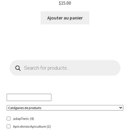
$
15.00
Ajouter au panier
Products
search
adapTonic
(4)
Apis divisio Apiculture
(2)