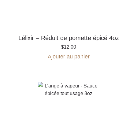
Lélixir – Réduit de pomette épicé 4oz
$
12.00
Ajouter au panier