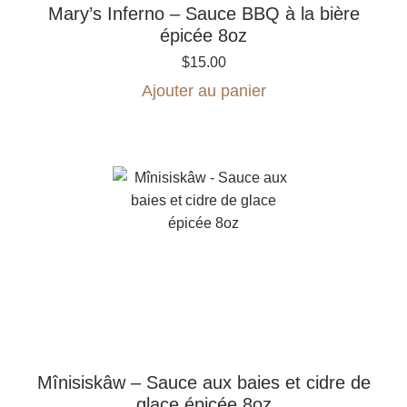
Mary’s Inferno – Sauce BBQ à la bière
épicée 8oz
$
15.00
Ajouter au panier
Mînisiskâw – Sauce aux baies et cidre de
glace épicée 8oz