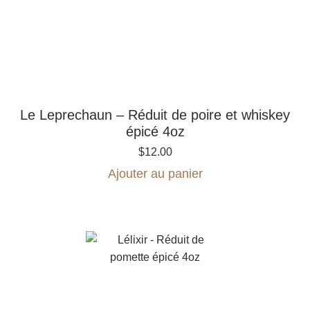
Le Leprechaun – Réduit de poire et whiskey
épicé 4oz
$
12.00
Ajouter au panier