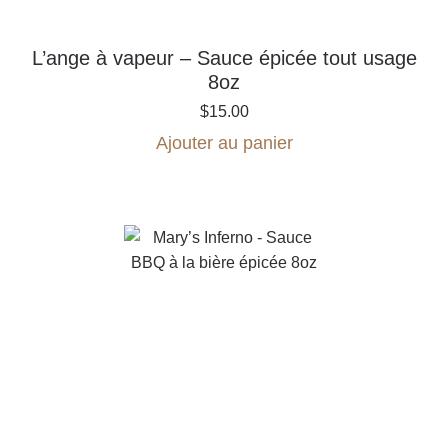
L’ange à vapeur – Sauce épicée tout usage
8oz
$
15.00
Ajouter au panier