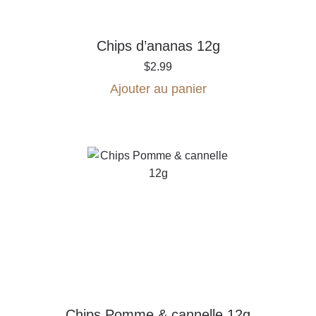
Chips d’ananas 12g
$
2.99
Ajouter au panier
Chips Pomme & cannelle 12g