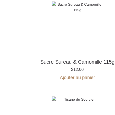
Sucre Sureau & Camomille 115g
$
12.00
Ajouter au panier