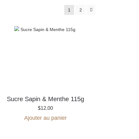
1
2
Sucre Sapin & Menthe 115g
$
12.00
Ajouter au panier